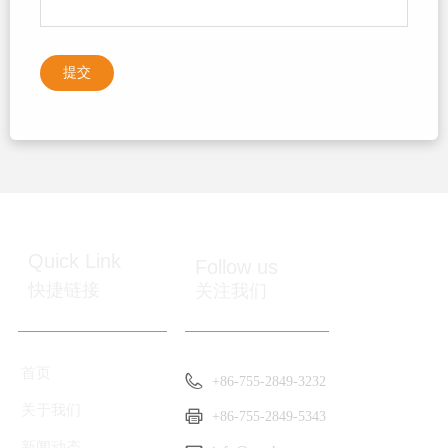
提交
Quick Link
Follow us
快捷链接
关注我们
首页
+86-755-2849-3232
关于我们
+86-755-2849-5343
新闻动态